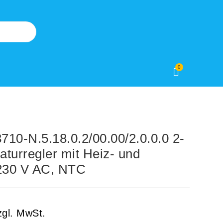
0
0-N.5.18.0.2/00.00/2.0.0.0 2-
turregler mit Heiz- und
 230 V AC, NTC
zgl. MwSt.