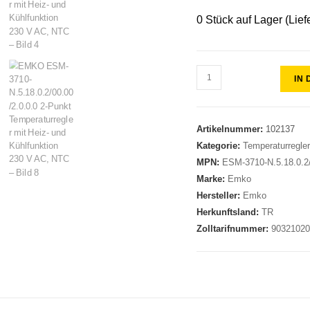
0 Stück auf Lager (Lief
IN
Artikelnummer:
102137
Kategorie:
Temperaturregle
MPN:
ESM-3710-N.5.18.0.2/
Marke:
Emko
Hersteller:
Emko
Herkunftsland:
TR
Zolltarifnummer:
9032102