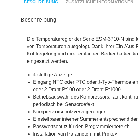
BESCHREIBUNG
ZUSÄTZLICHE INFORMATIONEN
Beschreibung
Die Temperaturregler der Serie ESM-3710-N sind 
von Temperaturen ausgelegt. Dank ihrer Ein-/Aus-R
Kühlregelung und ihrer einfachen Bedienbarkeit k
eingesetzt werden.
4-stellige Anzeige
Eingang NTC oder PTC oder J-Typ-Thermoelem
oder 2-Draht-Pt100 oder 2-Draht-Pt1000
Betriebsauswahl des Kompressors: läuft kontinuie
periodisch bei Sensordefekt
Kompressorschutzverzögerungen
Einstellbarer interner Summer entsprechend de
Passwortschutz für den Programmierbereich
Installation von Parametern mit Prokey