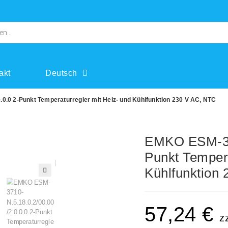
akt
Deutsch
0.0 2-Punkt Temperaturregler mit Heiz- und Kühlfunktion 230 V AC, NTC
EMKO ESM-371
Punkt Tempera
Kühlfunktion
🔍
57,24
€
z