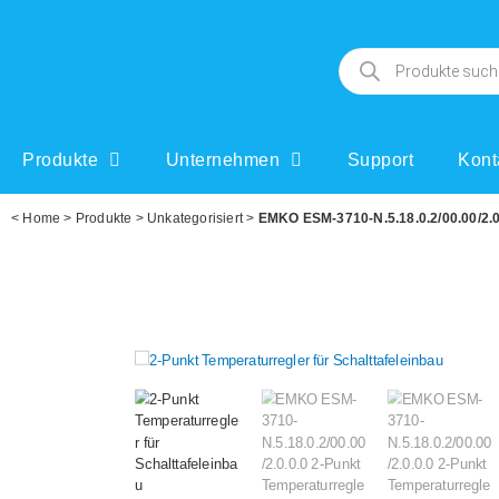
Produkte
Unternehmen
Support
Kont
<
Home
>
Produkte
>
Unkategorisiert
>
EMKO ESM-3710-N.5.18.0.2/00.00/2.0.