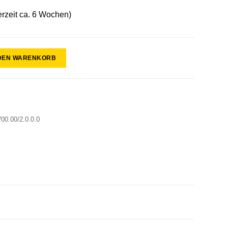
erzeit ca. 6 Wochen)
 DEN WARENKORB
r
00.00/2.0.0.0
0