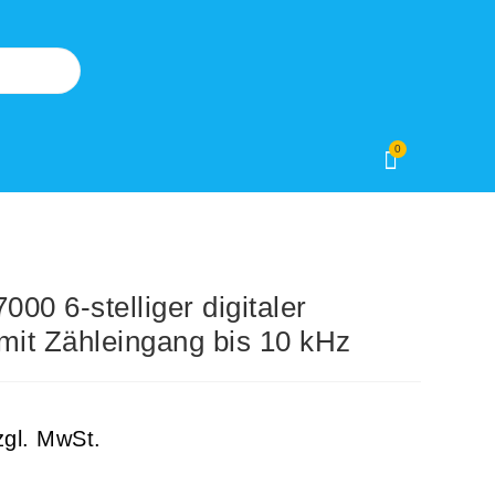
0
0 6-stelliger digitaler
mit Zähleingang bis 10 kHz
zgl. MwSt.