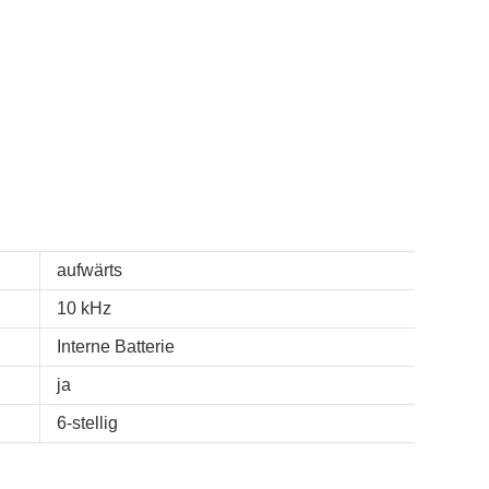
aufwärts
10 kHz
Interne Batterie
ja
6-stellig