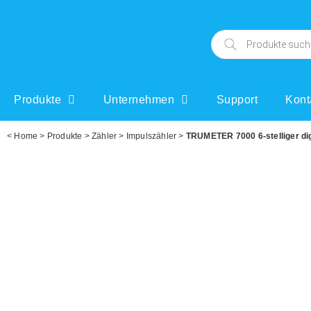
Produkte
Unternehmen
Support
Kont
<
Home
>
Produkte
>
Zähler
>
Impulszähler
>
TRUMETER 7000 6-stelliger dig