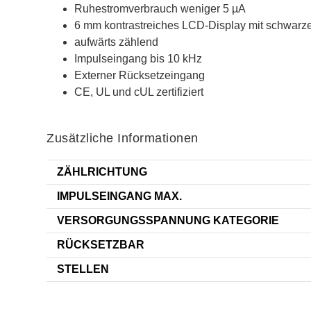
Ruhestromverbrauch weniger 5 µA
6 mm kontrastreiches LCD-Display mit schwarz
aufwärts zählend
Impulseingang bis 10 kHz
Externer Rücksetzeingang
CE, UL und cUL zertifiziert
Zusätzliche Informationen
ZÄHLRICHTUNG
IMPULSEINGANG MAX.
VERSORGUNGSSPANNUNG KATEGORIE
RÜCKSETZBAR
STELLEN