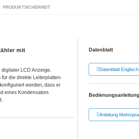
PRODUKTSICHERHEIT
ähler mit
Datenblatt
Datenblatt Englisch
 digitaler LCD Anzeige.
für die direkte Leiterplatten-
konfiguriert werden, dass er
nd eines Kondensators
Bedienungsanleitun
t.
Anleitung Mehrspra