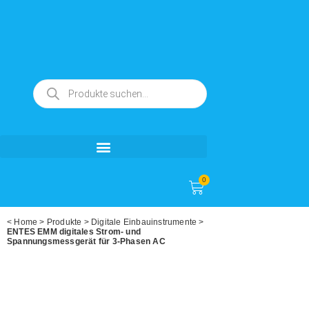
0
<
Home
>
Produkte
>
Digitale Einbauinstrumente
>
ENTES EMM digitales Strom- und
Spannungsmessgerät für 3-Phasen AC