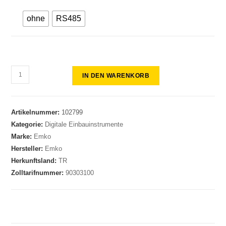
ohne
RS485
IN DEN WARENKORB
Artikelnummer:
102799
Kategorie:
Digitale Einbauinstrumente
Marke:
Emko
Hersteller:
Emko
Herkunftsland:
TR
Zolltarifnummer:
90303100