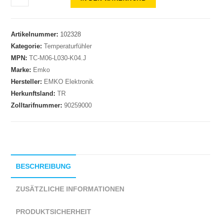
Artikelnummer:
102328
Kategorie:
Temperaturfühler
MPN:
TC-M06-L030-K04.J
Marke:
Emko
Hersteller:
EMKO Elektronik
Herkunftsland:
TR
Zolltarifnummer:
90259000
BESCHREIBUNG
ZUSÄTZLICHE INFORMATIONEN
PRODUKTSICHERHEIT