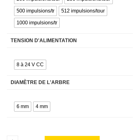
500 impulsions/tr
512 impulsions/tour
1000 impulsions/tr
TENSION D'ALIMENTATION
8 à 24 V CC
DIAMÈTRE DE L'ARBRE
6 mm
4 mm