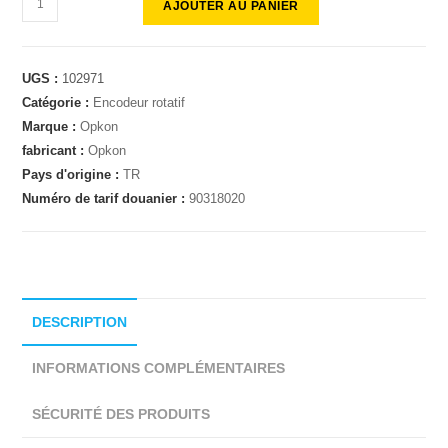
AJOUTER AU PANIER
UGS :
102971
Catégorie :
Encodeur rotatif
Marque :
Opkon
fabricant :
Opkon
Pays d'origine :
TR
Numéro de tarif douanier :
90318020
DESCRIPTION
INFORMATIONS COMPLÉMENTAIRES
SÉCURITÉ DES PRODUITS