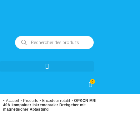
0
<
Accueil
>
Produits
>
Encodeur rotatif
>
OPKON MRI
40A kompakter inkrementaler Drehgeber mit
magnetischer Abtastung