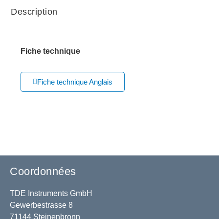
Description
Fiche technique
Fiche technique Anglais
Coordonnées
TDE Instruments GmbH
Gewerbestrasse 8
71144 Steinenbronn