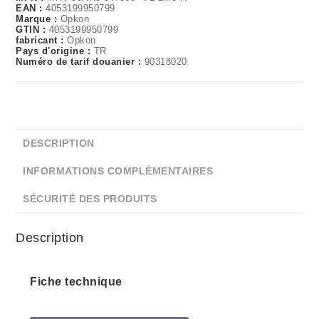
EAN :
4053199950799
Marque :
Opkon
GTIN :
4053199950799
fabricant :
Opkon
Pays d'origine :
TR
Numéro de tarif douanier :
90318020
DESCRIPTION
INFORMATIONS COMPLÉMENTAIRES
SÉCURITÉ DES PRODUITS
Description
Fiche technique