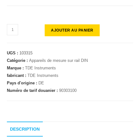
AJOUTER AU PANIER
UGS :
103315
Catégorie :
Appareils de mesure sur rail DIN
Marque :
TDE Instruments
fabricant :
TDE Instruments
Pays d'origine :
DE
Numéro de tarif douanier :
90303100
DESCRIPTION