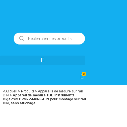
0
<
Accueil
>
Produits
>
Appareils de mesure sur rail
DIN
>
Appareil de mesure TDE Instruments
Digalox® DPM72-MPN+-DIN pour montage sur rail
DIN, sans affichage