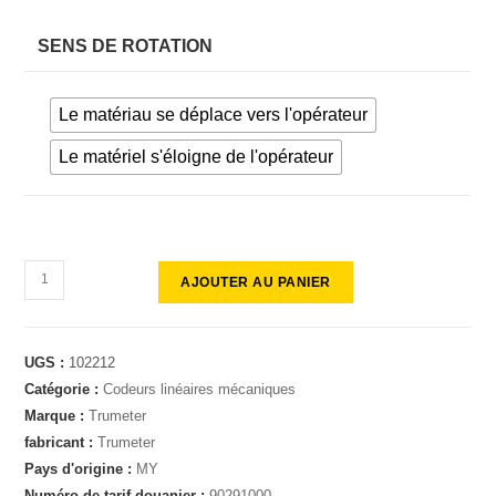
SENS DE ROTATION
Le matériau se déplace vers l'opérateur
Le matériel s'éloigne de l'opérateur
AJOUTER AU PANIER
UGS :
102212
Catégorie :
Codeurs linéaires mécaniques
Marque :
Trumeter
fabricant :
Trumeter
Pays d'origine :
MY
Numéro de tarif douanier :
90291000