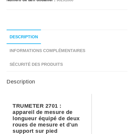
DESCRIPTION
INFORMATIONS COMPLÉMENTAIRES
SÉCURITÉ DES PRODUITS
Description
TRUMETER 2701 :
appareil de mesure de
longueur équipé de deux
roues de mesure et d'un
support sur pied