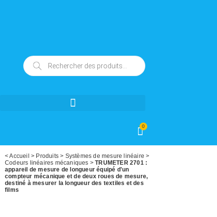
0
<
Accueil
>
Produits
>
Systèmes de mesure linéaire
>
Codeurs linéaires mécaniques
>
TRUMETER 2701 :
appareil de mesure de longueur équipé d'un
compteur mécanique et de deux roues de mesure,
destiné à mesurer la longueur des textiles et des
films