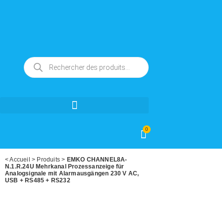
0
<
Accueil
>
Produits
>
EMKO CHANNEL8A-
N.1.R.24U Mehrkanal Prozessanzeige für
Analogsignale mit Alarmausgängen 230 V AC,
USB + RS485 + RS232