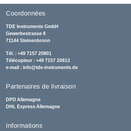
Coordonnées
TDE Instruments GmbH
Gewerbestrasse 8
71144 Steinenbronn
Tél. : +49 7157 20801
Télécopieur : +49 7157 20813
e-mail :
info@tde-instruments.de
Partenaires de livraison
DPD
Allemagne
DHL
Express Allemagne
Informations