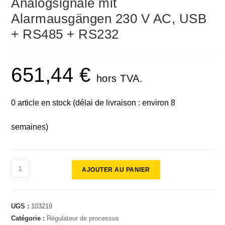
Analogsignale mit
Alarmausgängen 230 V AC, USB
+ RS485 + RS232
651,44
€
hors TVA.
0 article en stock (délai de livraison : environ 8
semaines)
AJOUTER AU PANIER
UGS :
103219
Catégorie :
Régulateur de processus