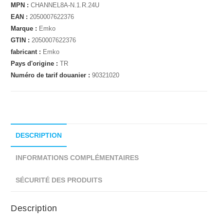
MPN :
CHANNEL8A-N.1.R.24U
EAN :
2050007622376
Marque :
Emko
GTIN :
2050007622376
fabricant :
Emko
Pays d'origine :
TR
Numéro de tarif douanier :
90321020
DESCRIPTION
INFORMATIONS COMPLÉMENTAIRES
SÉCURITÉ DES PRODUITS
Description