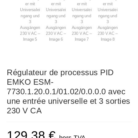
Régulateur de processus PID
EMKO ESM-
7730.1.20.0.1/01.02/0.0.0.0 avec
une entrée universelle et 3 sorties
230 V CA
129,38
€
hors TVA.