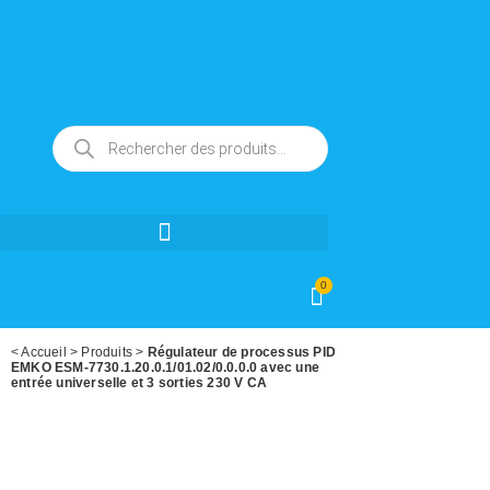
0
<
Accueil
>
Produits
>
Régulateur de processus PID
EMKO ESM-7730.1.20.0.1/01.02/0.0.0.0 avec une
entrée universelle et 3 sorties 230 V CA