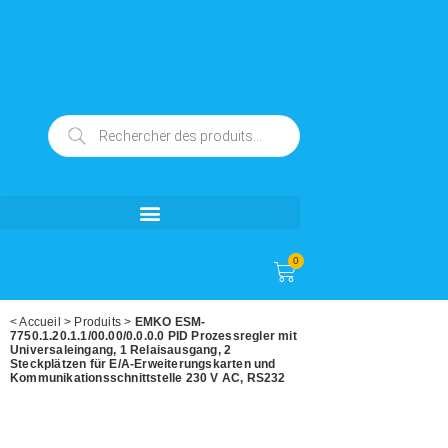
0
<
Accueil
>
Produits
>
EMKO ESM-
7750.1.20.1.1/00.00/0.0.0.0 PID Prozessregler mit
Universaleingang, 1 Relaisausgang, 2
Steckplätzen für E/A-Erweiterungskarten und
Kommunikationsschnittstelle 230 V AC, RS232