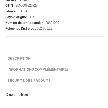
GTIN :
2050006623725
fabricant :
Emko
Pays d'origine :
TR
Numéro de tarif douanier :
90321020
Référence Distrelec :
302-83-122
DESCRIPTION
INFORMATIONS COMPLÉMENTAIRES
SÉCURITÉ DES PRODUITS
Description