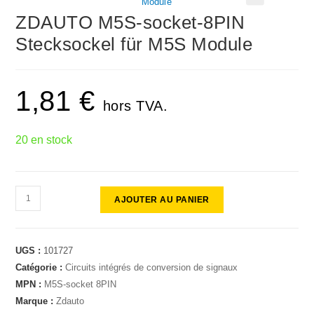
🔍
ZDAUTO M5S-socket-8PIN
Stecksockel für M5S Module
1,81
€
hors TVA.
20 en stock
AJOUTER AU PANIER
UGS :
101727
Catégorie :
Circuits intégrés de conversion de signaux
MPN :
M5S-socket 8PIN
Marque :
Zdauto