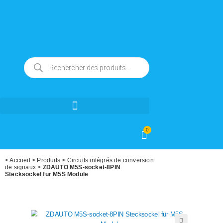
0
<
Accueil
>
Produits
>
Circuits intégrés de conversion
de signaux
>
ZDAUTO M5S-socket-8PIN
Stecksockel für M5S Module