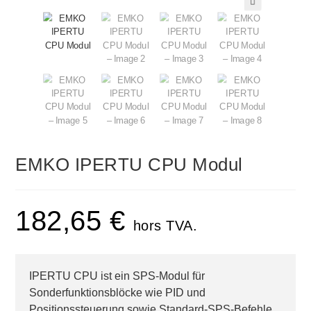
🔍
EMKO IPERTU CPU Modul
182,65
€
hors TVA.
IPERTU CPU ist ein SPS-Modul für
Sonderfunktionsblöcke wie PID und
Positionssteuerung sowie Standard-SPS-Befehle