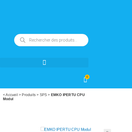
0
<
Accueil
>
Produits
>
SPS
>
EMKO IPERTU CPU
Modul