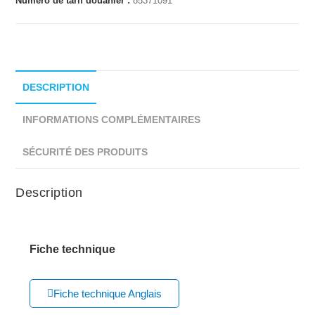
Numéro de tarif douanier :
85371091
DESCRIPTION
INFORMATIONS COMPLÉMENTAIRES
SÉCURITÉ DES PRODUITS
Description
Fiche technique
Fiche technique Anglais