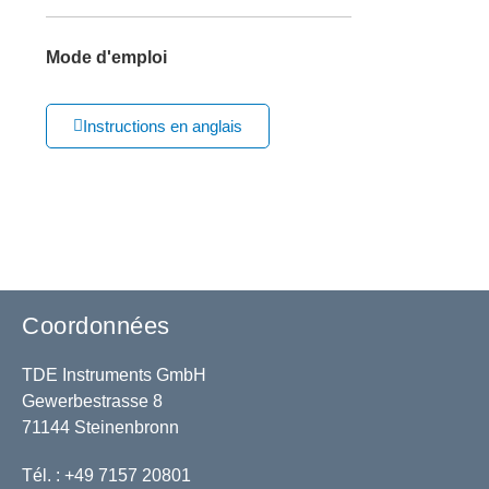
Mode d'emploi
Instructions en anglais
Coordonnées
TDE Instruments GmbH
Gewerbestrasse 8
71144 Steinenbronn
Tél. : +49 7157 20801