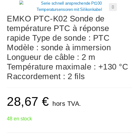
🔍
EMKO PTC-K02 Sonde de
température PTC à réponse
rapide Type de sonde : PTC
Modèle : sonde à immersion
Longueur de câble : 2 m
Température maximale : +130 °C
Raccordement : 2 fils
28,67
€
hors TVA.
48 en stock