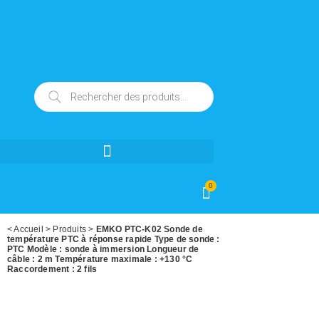
0
<
Accueil
>
Produits
>
EMKO PTC-K02 Sonde de
température PTC à réponse rapide Type de sonde :
PTC Modèle : sonde à immersion Longueur de
câble : 2 m Température maximale : +130 °C
Raccordement : 2 fils