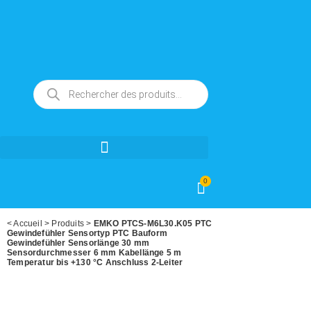
0
<
Accueil
>
Produits
>
EMKO PTCS-M6L30.K05 PTC
Gewindefühler Sensortyp PTC Bauform
Gewindefühler Sensorlänge 30 mm
Sensordurchmesser 6 mm Kabellänge 5 m
Temperatur bis +130 °C Anschluss 2-Leiter