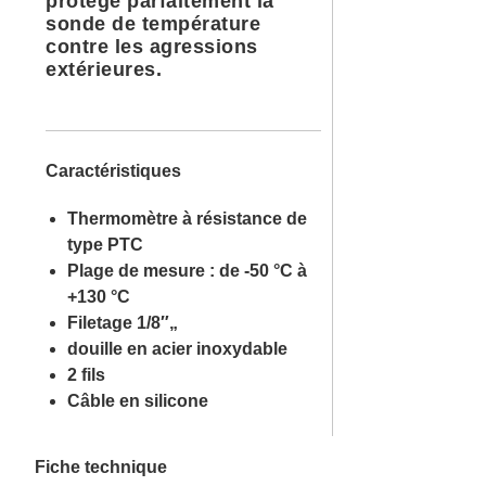
protège parfaitement la
sonde de température
contre les agressions
extérieures.
Caractéristiques
Thermomètre à résistance de
type PTC
Plage de mesure : de -50 °C à
+130 °C
Filetage 1/8″„
douille en acier inoxydable
2 fils
Câble en silicone
Fiche technique