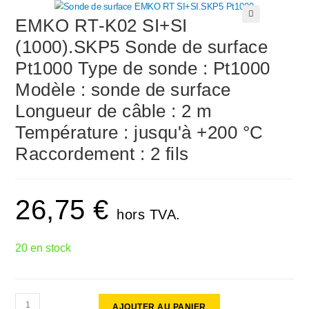
EMKO RT-K02 SI+SI
🔍
(1000).SKP5 Sonde de surface
Pt1000 Type de sonde : Pt1000
Modèle : sonde de surface
Longueur de câble : 2 m
Température : jusqu'à +200 °C
Raccordement : 2 fils
26,75
€
hors TVA.
20 en stock
AJOUTER AU PANIER