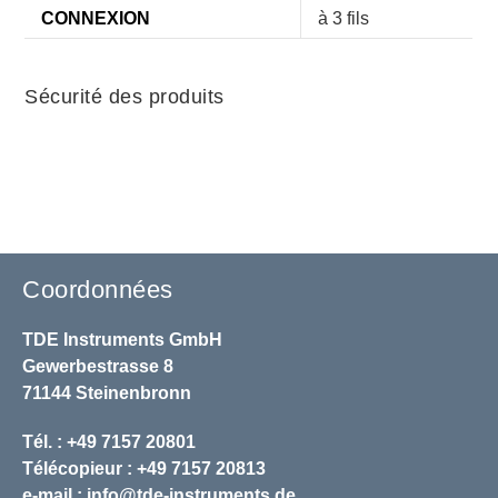
CONNEXION
à 3 fils
Sécurité des produits
Coordonnées
TDE Instruments GmbH
Gewerbestrasse 8
71144 Steinenbronn
Tél. : +49 7157 20801
Télécopieur : +49 7157 20813
e-mail :
info@tde-instruments.de