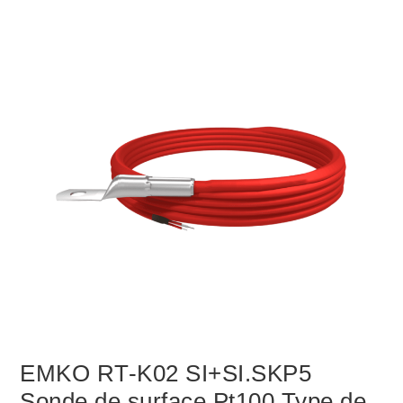
EMKO RT-K02 SI+SI.SKP5
Sonde de surface Pt100 Type de