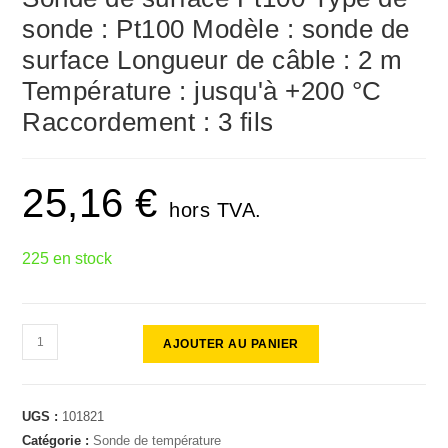
sonde : Pt100 Modèle : sonde de
surface Longueur de câble : 2 m
Température : jusqu'à +200 °C
Raccordement : 3 fils
25,16
€
hors TVA.
225 en stock
AJOUTER AU PANIER
UGS :
101821
Catégorie :
Sonde de température