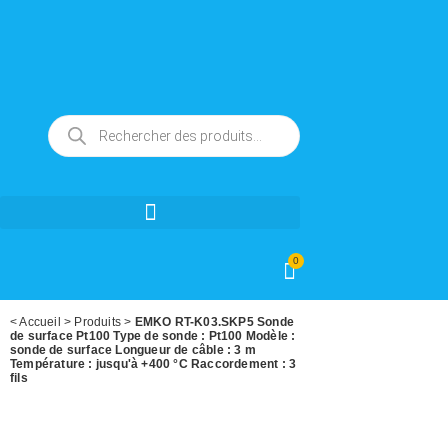
0
<
Accueil
>
Produits
>
EMKO RT-K03.SKP5 Sonde
de surface Pt100 Type de sonde : Pt100 Modèle :
sonde de surface Longueur de câble : 3 m
Température : jusqu'à +400 °C Raccordement : 3
fils