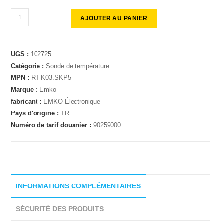
AJOUTER AU PANIER
UGS :
102725
Catégorie :
Sonde de température
MPN :
RT-K03.SKP5
Marque :
Emko
fabricant :
EMKO Électronique
Pays d'origine :
TR
Numéro de tarif douanier :
90259000
INFORMATIONS COMPLÉMENTAIRES
SÉCURITÉ DES PRODUITS