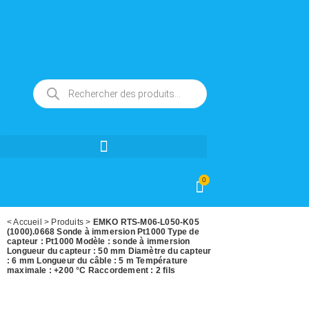
0
<
Accueil
>
Produits
>
EMKO RTS-M06-L050-K05
(1000).0668 Sonde à immersion Pt1000 Type de
capteur : Pt1000 Modèle : sonde à immersion
Longueur du capteur : 50 mm Diamètre du capteur
: 6 mm Longueur du câble : 5 m Température
maximale : +200 °C Raccordement : 2 fils