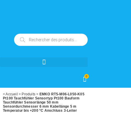
0
<
Accueil
>
Produits
>
EMKO RTS-M06-L050-K05
Pt100 Tauchfühler Sensortyp Pt100 Bauform
Tauchfühler Sensorlänge 50 mm
Sensordurchmesser 6 mm Kabellänge 5 m
Temperatur bis +200 °C Anschluss 3-Leiter