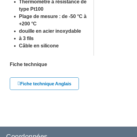
Thermomètre à résistance de
type Pt100
Plage de mesure : de -50 °C à
+200 °C
douille en acier inoxydable
à 3 fils
Câble en silicone
Fiche technique
Fiche technique Anglais
Coordonnées