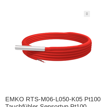
🔍
EMKO RTS-M06-L050-K05 Pt100
Tauchfühler Sensortyp Pt100