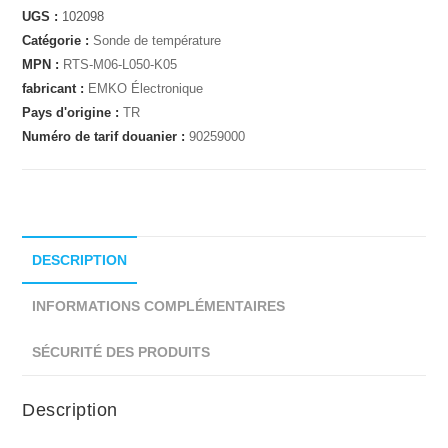
UGS :
102098
Catégorie :
Sonde de température
MPN :
RTS-M06-L050-K05
fabricant :
EMKO Électronique
Pays d'origine :
TR
Numéro de tarif douanier :
90259000
DESCRIPTION
INFORMATIONS COMPLÉMENTAIRES
SÉCURITÉ DES PRODUITS
Description