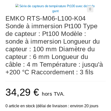
🔍
EMKO RTS-M06-L100-K04
Sonde à immersion Pt100 Type
de capteur : Pt100 Modèle :
sonde à immersion Longueur du
capteur : 100 mm Diamètre du
capteur : 6 mm Longueur du
câble : 4 m Température : jusqu'à
+200 °C Raccordement : 3 fils
34,29
€
hors TVA.
0 article en stock (délai de livraison : environ 20 jours