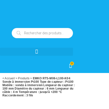
0
<
Accueil
>
Produits
>
EMKO RTS-M06-L100-K04
Sonde à immersion Pt100 Type de capteur : Pt100
Modèle : sonde à immersion Longueur du capteur :
100 mm Diamètre du capteur : 6 mm Longueur du
câble : 4 m Température : jusqu'à +200 °C
Raccordement : 3 fils