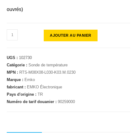
ouvrés)
AJOUTER AU PANIER
UGS :
102730
Catégorie :
Sonde de température
MPN :
RTS-M08X08-L030-K03.M.0230
Marque :
Emko
fabricant :
EMKO Électronique
Pays d'origine :
TR
Numéro de tarif douanier :
90259000