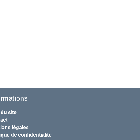
ormations
 du site
act
ions légales
ique de confidentialité