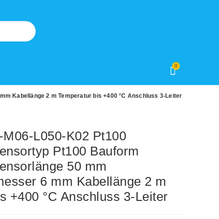
0
m Kabellänge 2 m Temperatur bis +400 °C Anschluss 3-Leiter
M06-L050-K02 Pt100
Sensortyp Pt100 Bauform
Sensorlänge 50 mm
messer 6 mm Kabellänge 2 m
s +400 °C Anschluss 3-Leiter