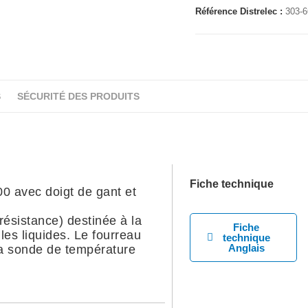
Référence Distrelec :
303-6
S
SÉCURITÉ DES PRODUITS
Fiche technique
 avec doigt de gant et
ésistance) destinée à la
Fiche
es liquides. Le fourreau
technique
Anglais
la sonde de température