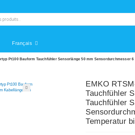
Français
yp Pt100 Bauform Tauchfühler Sensorlänge 50 mm Sensordurchmesser 6 m
EMKO RTSM-
Tauchfühler 
🔍
Tauchfühler 
Sensordurch
Temperatur bi