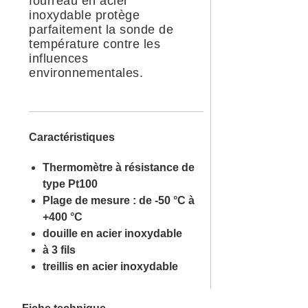
fourreau en acier
inoxydable protège
parfaitement la sonde de
température contre les
influences
environnementales.
Caractéristiques
Thermomètre à résistance de
type Pt100
Plage de mesure : de -50 °C à
+400 °C
douille en acier inoxydable
à 3 fils
treillis en acier inoxydable