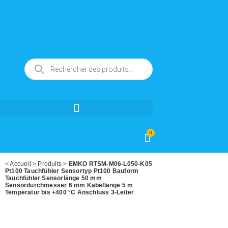
0
<
Accueil
>
Produits
>
EMKO RTSM-M06-L050-K05
Pt100 Tauchfühler Sensortyp Pt100 Bauform
Tauchfühler Sensorlänge 50 mm
Sensordurchmesser 6 mm Kabellänge 5 m
Temperatur bis +400 °C Anschluss 3-Leiter