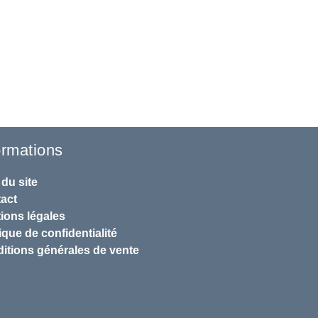
ormations
 du site
act
ions légales
ique de confidentialité
itions générales de vente