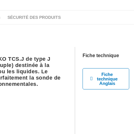
S
SÉCURITÉ DES PRODUITS
Fiche technique
O TCS.J de type J
ple) destinée à la
u les liquides. Le
Fiche
rfaitement la sonde de
technique
Anglais
ronnementales.