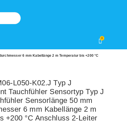
0
durchmesser 6 mm Kabellänge 2 m Temperatur bis +200 °C
6-L050-K02.J Typ J
t Tauchfühler Sensortyp Typ J
hfühler Sensorlänge 50 mm
messer 6 mm Kabellänge 2 m
s +200 °C Anschluss 2-Leiter