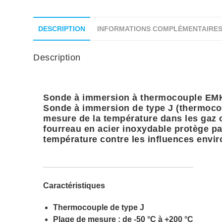
DESCRIPTION
INFORMATIONS COMPLÉMENTAIRE
Description
Sonde à immersion à thermocouple EMK
Sonde à immersion de type J (thermocou
mesure de la température dans les gaz o
fourreau en acier inoxydable protège pa
température contre les influences envi
Caractéristiques
Thermocouple de type J
Plage de mesure : de -50 °C à +200 °C