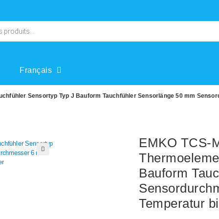
Français
hfühler Sensortyp Typ J Bauform Tauchfühler Sensorlänge 50 mm Sensor
EMKO TCS-M0
Thermoelemen
🔍
Bauform Tauc
Sensordurch
Temperatur bi