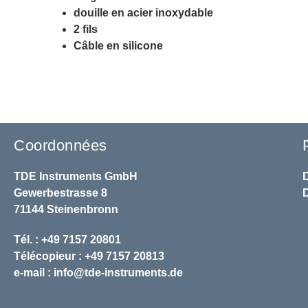
douille en acier inoxydable
2 fils
Câble en silicone
Coordonnées
TDE Instruments GmbH
Gewerbestrasse 8
71144 Steinenbronn
Tél. : +49 7157 20801
Télécopieur : +49 7157 20813
e-mail :
info@tde-instruments.de