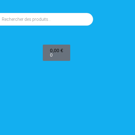
0,00
€
0