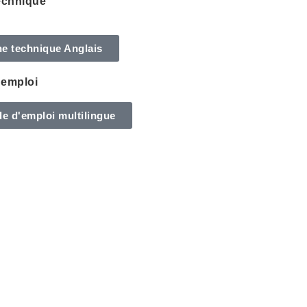
echnique
he technique Anglais
'emploi
e d'emploi multilingue