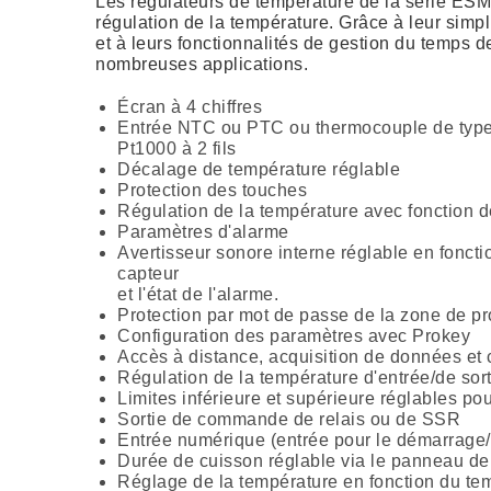
Les régulateurs de température de la série ES
régulation de la température. Grâce à leur simpl
et à leurs fonctionnalités de gestion du temps de
nombreuses applications.
Écran à 4 chiffres
Entrée NTC ou PTC ou thermocouple de type J
Pt1000 à 2 fils
Décalage de température réglable
Protection des touches
Régulation de la température avec fonction 
Paramètres d'alarme
Avertisseur sonore interne réglable en foncti
capteur
et l'état de l'alarme.
Protection par mot de passe de la zone de 
Configuration des paramètres avec Prokey
Accès à distance, acquisition de données 
Régulation de la température d'entrée/de sort
Limites inférieure et supérieure réglables po
Sortie de commande de relais ou de SSR
Entrée numérique (entrée pour le démarrage/l
Durée de cuisson réglable via le panneau 
Réglage de la température en fonction du te