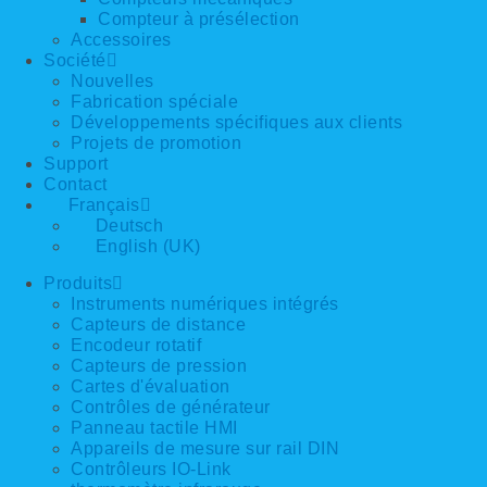
Compteur à présélection
Accessoires
Société
Nouvelles
Fabrication spéciale
Développements spécifiques aux clients
Projets de promotion
Support
Contact
Français
Deutsch
English (UK)
Produits
Instruments numériques intégrés
Capteurs de distance
Encodeur rotatif
Capteurs de pression
Cartes d'évaluation
Contrôles de générateur
Panneau tactile HMI
Appareils de mesure sur rail DIN
Contrôleurs IO-Link