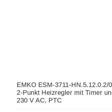
EMKO ESM-3711-HN.5.12.0.2/00
2-Punkt Heizregler mit Timer 
230 V AC, PTC