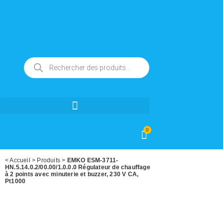
0
<
Accueil
>
Produits
>
EMKO ESM-3711-
HN.5.14.0.2/00.00/1.0.0.0 Régulateur de chauffage
à 2 points avec minuterie et buzzer, 230 V CA,
Pt1000