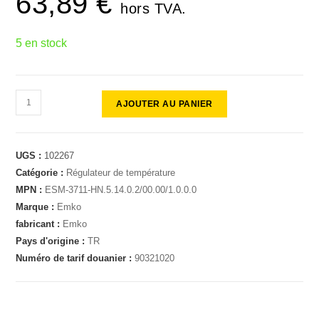
63,89
€
hors TVA.
5 en stock
AJOUTER AU PANIER
UGS :
102267
Catégorie :
Régulateur de température
MPN :
ESM-3711-HN.5.14.0.2/00.00/1.0.0.0
Marque :
Emko
fabricant :
Emko
Pays d'origine :
TR
Numéro de tarif douanier :
90321020