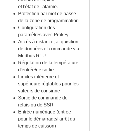
et l'état de l'alarme.
Protection par mot de passe
de la zone de programmation
Configuration des
paramètres avec Prokey
Accès à distance, acquisition
de données et commande via
Modbus RTU
Régulation de la température
d'entrée/de sortie
Limites inférieure et
supérieure réglables pour les
valeurs de consigne
Sortie de commande de
relais ou de SSR
Entrée numérique (entrée
pour le démarrage/l'arrêt du
temps de cuisson)