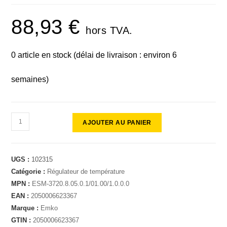
88,93
€
hors TVA.
0 article en stock (délai de livraison : environ 6
semaines)
AJOUTER AU PANIER
UGS :
102315
Catégorie :
Régulateur de température
MPN :
ESM-3720.8.05.0.1/01.00/1.0.0.0
EAN :
2050006623367
Marque :
Emko
GTIN :
2050006623367