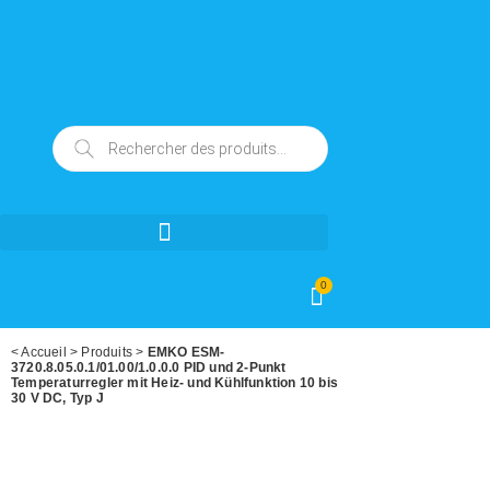
0
<
Accueil
>
Produits
>
EMKO ESM-
3720.8.05.0.1/01.00/1.0.0.0 PID und 2-Punkt
Temperaturregler mit Heiz- und Kühlfunktion 10 bis
30 V DC, Typ J