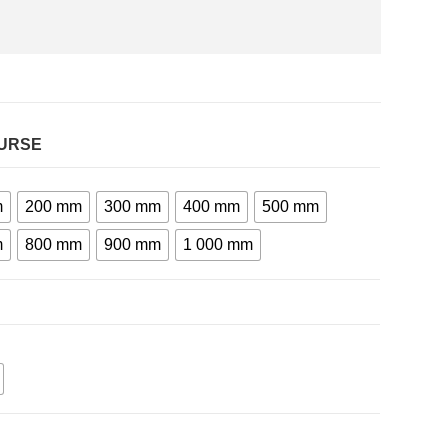
URSE
m
200 mm
300 mm
400 mm
500 mm
m
800 mm
900 mm
1 000 mm
E