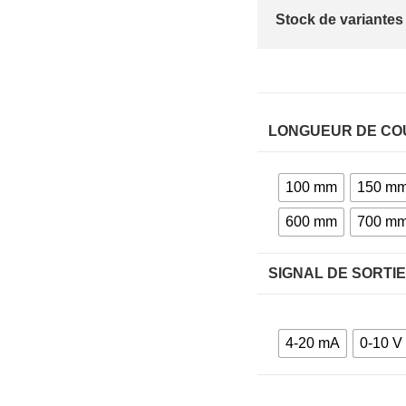
Stock de variantes
LONGUEUR DE CO
100 mm
150 m
600 mm
700 m
SIGNAL DE SORTI
4-20 mA
0-10 V