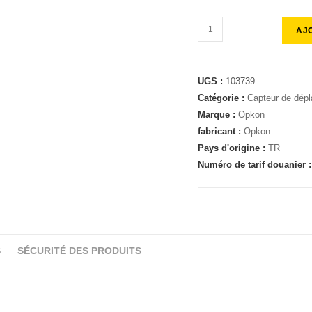
AJ
UGS :
103739
Catégorie :
Capteur de dép
Marque :
Opkon
fabricant :
Opkon
Pays d'origine :
TR
Numéro de tarif douanier 
S
SÉCURITÉ DES PRODUITS