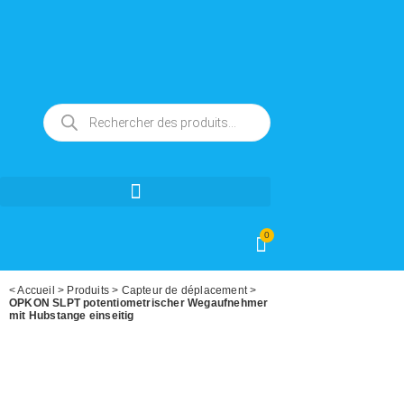
0
<
Accueil
>
Produits
>
Capteur de déplacement
>
OPKON SLPT potentiometrischer Wegaufnehmer
mit Hubstange einseitig