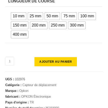
LONGUEUR DE COURSE
10 mm
25 mm
50 mm
75 mm
100 mm
150 mm
200 mm
250 mm
300 mm
400 mm
AJOUTER AU PANIER
UGS :
102976
Catégorie :
Capteur de déplacement
Marque :
Opkon
fabricant :
OPKON Électronique
Pays d'origine :
TR