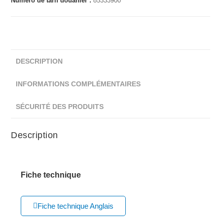
Numéro de tarif douanier :
85333900
DESCRIPTION
INFORMATIONS COMPLÉMENTAIRES
SÉCURITÉ DES PRODUITS
Description
Fiche technique
Fiche technique Anglais