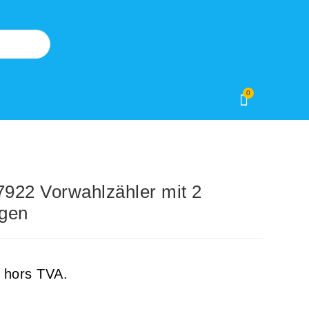
0
22 Vorwahlzähler mit 2
ngen
hors TVA.