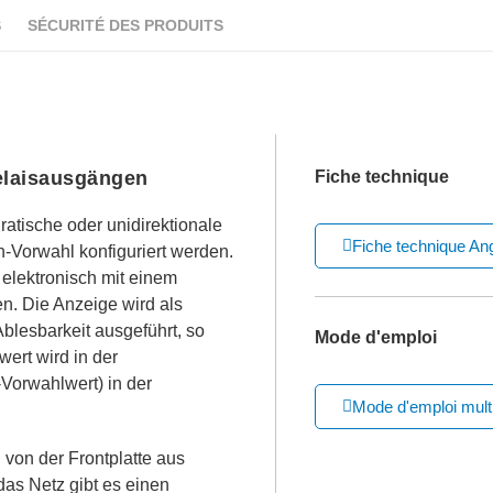
S
SÉCURITÉ DES PRODUITS
elaisausgängen
Fiche technique
dratische oder unidirektionale
Fiche technique Ang
-Vorwahl konfiguriert werden.
elektronisch mit einem
n. Die Anzeige wird als
blesbarkeit ausgeführt, so
Mode d'emploi
wert wird in der
Vorwahlwert) in der
Mode d'emploi multi
von der Frontplatte aus
as Netz gibt es einen