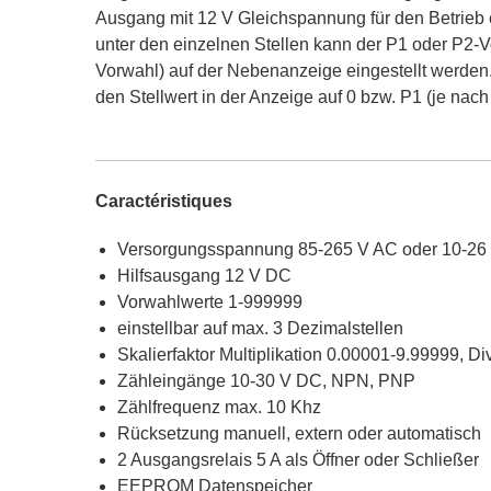
Ausgang mit 12 V Gleichspannung für den Betrieb 
unter den einzelnen Stellen kann der P1 oder P2-
Vorwahl) auf der Nebenanzeige eingestellt werden. 
den Stellwert in der Anzeige auf 0 bzw. P1 (je na
Caractéristiques
Versorgungsspannung 85-265 V AC oder 10-26
Hilfsausgang 12 V DC
Vorwahlwerte 1-999999
einstellbar auf max. 3 Dezimalstellen
Skalierfaktor Multiplikation 0.00001-9.99999, D
Zähleingänge 10-30 V DC, NPN, PNP
Zählfrequenz max. 10 Khz
Rücksetzung manuell, extern oder automatisch
2 Ausgangsrelais 5 A als Öffner oder Schließer
EEPROM Datenspeicher