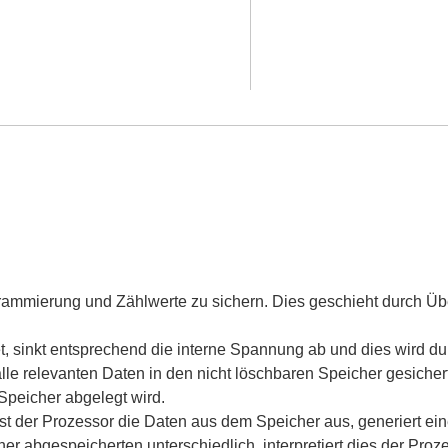
mmierung und Zählwerte zu sichern. Dies geschieht durch Üb
sinkt entsprechend die interne Spannung ab und dies wird durc
le relevanten Daten in den nicht löschbaren Speicher gesicher
Speicher abgelegt wird.
st der Prozessor die Daten aus dem Speicher aus, generiert ei
er abgespeicherten unterschiedlich, interpretiert dies der Proz