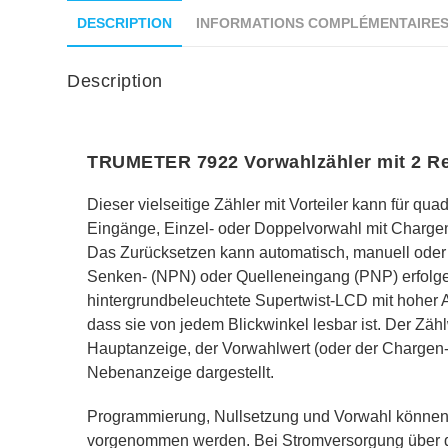
DESCRIPTION
INFORMATIONS COMPLÉMENTAIRE
Description
TRUMETER 7922 Vorwahlzähler mit 2 R
Dieser vielseitige Zähler mit Vorteiler kann für qua
Eingänge, Einzel- oder Doppelvorwahl mit Chargen
Das Zurücksetzen kann automatisch, manuell oder 
Senken- (NPN) oder Quelleneingang (PNP) erfolge
hintergrundbeleuchtete Supertwist-LCD mit hoher A
dass sie von jedem Blickwinkel lesbar ist. Der Zähl
Hauptanzeige, der Vorwahlwert (oder der Chargen-
Nebenanzeige dargestellt.
Programmierung, Nullsetzung und Vorwahl können 
vorgenommen werden. Bei Stromversorgung über d