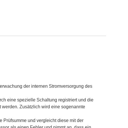
erwachung der internen Stromversorgung des
h eine spezielle Schaltung registriert und die
t werden. Zusätzlich wird eine sogenannte
ne Prüfsumme und vergleicht diese mit der
essor als einen Fehler und nimmt an, dass ein