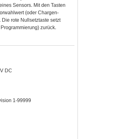
eines Sensors. Mit den Tasten
Vorwahlwert (oder Chargen-
Die rote Nullsetztaste setzt
ch Programmierung) zurück.
 V DC
ivision 1-99999