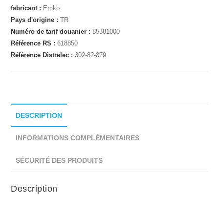
fabricant :
Emko
Pays d'origine :
TR
Numéro de tarif douanier :
85381000
Référence RS :
618850
Référence Distrelec :
302-82-879
DESCRIPTION
INFORMATIONS COMPLÉMENTAIRES
SÉCURITÉ DES PRODUITS
Description