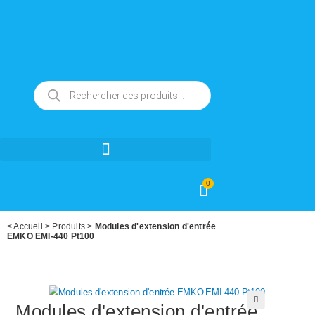
0
<
Accueil
>
Produits
>
Modules d'extension d'entrée
EMKO EMI-440 Pt100
Modules d'extension d'entrée