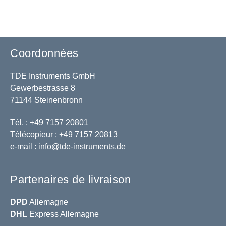
Coordonnées
TDE Instruments GmbH
Gewerbestrasse 8
71144 Steinenbronn
Tél. : +49 7157 20801
Télécopieur : +49 7157 20813
e-mail :
info@tde-instruments.de
Partenaires de livraison
DPD
Allemagne
DHL
Express Allemagne