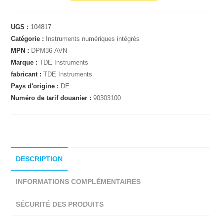
UGS :
104817
Catégorie :
Instruments numériques intégrés
MPN :
DPM36-AVN
Marque :
TDE Instruments
fabricant :
TDE Instruments
Pays d'origine :
DE
Numéro de tarif douanier :
90303100
DESCRIPTION
INFORMATIONS COMPLÉMENTAIRES
SÉCURITÉ DES PRODUITS