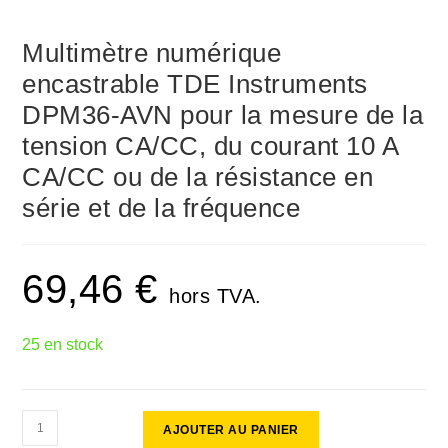
Multimètre numérique
encastrable TDE Instruments
DPM36-AVN pour la mesure de la
tension CA/CC, du courant 10 A
CA/CC ou de la résistance en
série et de la fréquence
69,46
€
hors TVA.
25 en stock
AJOUTER AU PANIER