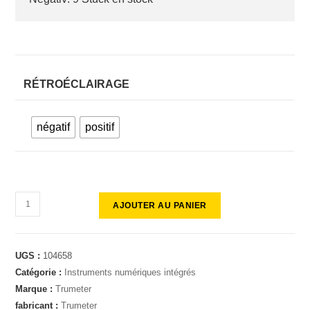
RÉTROÉCLAIRAGE
négatif
positif
AJOUTER AU PANIER
UGS :
104658
Catégorie :
Instruments numériques intégrés
Marque :
Trumeter
fabricant :
Trumeter