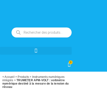
0
<
Accueil
>
Produits
>
Instruments numériques
intégrés
>
TRUMETER APM-VOLT : voltmètre
numérique destiné à la mesure de la tension du
réseau