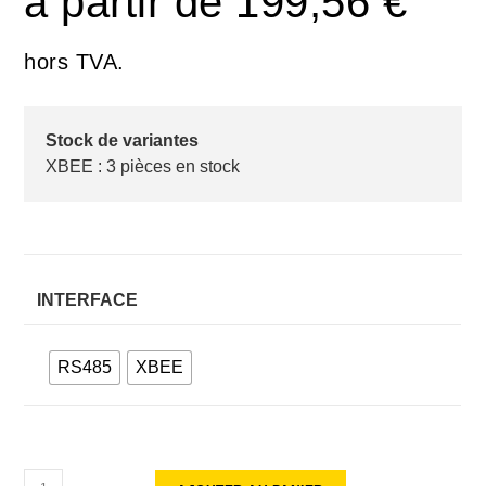
à partir de
199,56
€
hors TVA.
Stock de variantes
XBEE : 3 pièces en stock
INTERFACE
RS485
XBEE