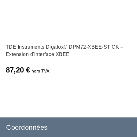
TDE Instruments Digalox® DPM72-XBEE-STICK –
Extension d'interface XBEE
87,20
€
hors TVA.
Coordonnées