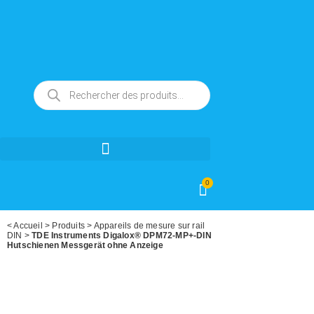
0
<
Accueil
>
Produits
>
Appareils de mesure sur rail
DIN
>
TDE Instruments Digalox® DPM72-MP+-DIN
Hutschienen Messgerät ohne Anzeige