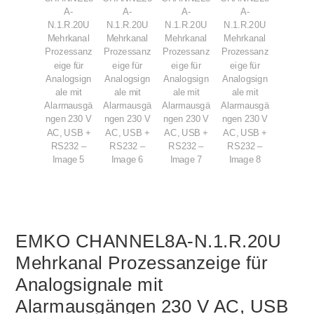
EMKO CHANNEL8A-N.1.R.20U
Mehrkanal Prozessanzeige für
Analogsignale mit
Alarmausgängen 230 V AC, USB