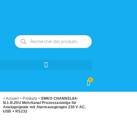
0
<
Accueil
>
Produits
>
EMKO CHANNEL8A-
N.1.R.20U Mehrkanal Prozessanzeige für
Analogsignale mit Alarmausgängen 230 V AC,
USB + RS232