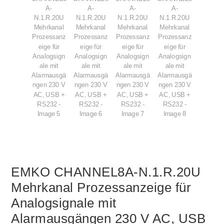
EMKO CHANNEL8A-N.1.R.20U
Mehrkanal Prozessanzeige für
Analogsignale mit
Alarmausgängen 230 V AC, USB