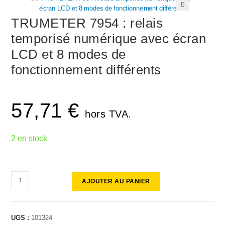
🔍
TRUMETER 7954 : relais
temporisé numérique avec écran
LCD et 8 modes de
fonctionnement différents
57,71
€
hors TVA.
2 en stock
AJOUTER AU PANIER
UGS :
101324