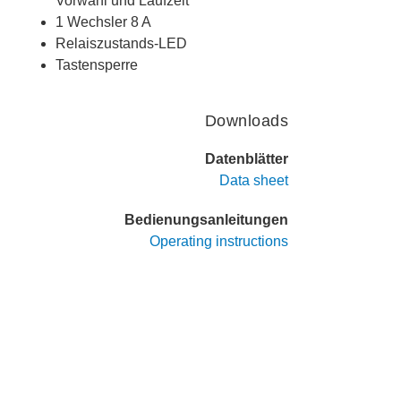
Vorwahl und Laufzeit
1 Wechsler 8 A
Relaiszustands-LED
Tastensperre
Downloads
Datenblätter
Data sheet
Bedienungsanleitungen
Operating instructions