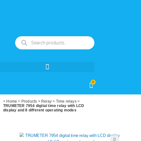
0
<
Home
>
Products
>
Relay
>
Time relays
>
TRUMETER 7954 digital time relay with LCD
display and 8 different operating modes