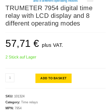
🔍
TRUMETER 7954 digital time
relay with LCD display and 8
different operating modes
57,71
€
plus VAT.
2 Stück auf Lager
ADD TO BASKET
SKU:
101324
Category:
Time relays
MPN:
7954