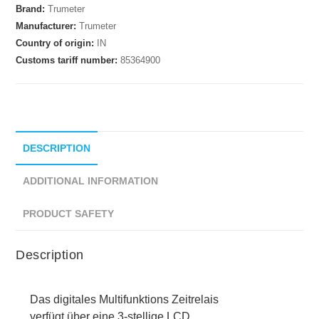
Brand:
Trumeter
Manufacturer:
Trumeter
Country of origin:
IN
Customs tariff number:
85364900
DESCRIPTION
ADDITIONAL INFORMATION
PRODUCT SAFETY
Description
Das digitales Multifunktions Zeitrelais
verfügt über eine 3-stellige LCD