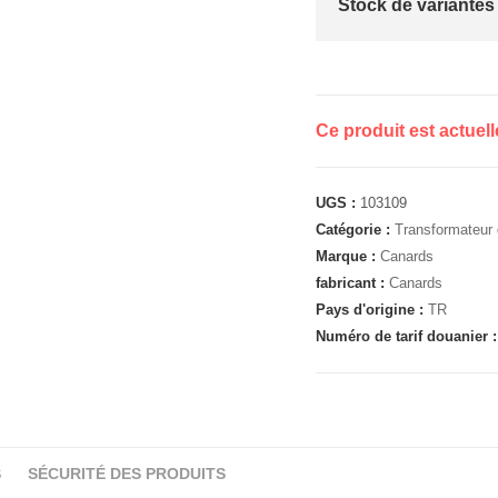
Stock de variantes
Ce produit est actuel
UGS :
103109
Catégorie :
Transformateur 
Marque :
Canards
fabricant :
Canards
Pays d'origine :
TR
Numéro de tarif douanier 
S
SÉCURITÉ DES PRODUITS