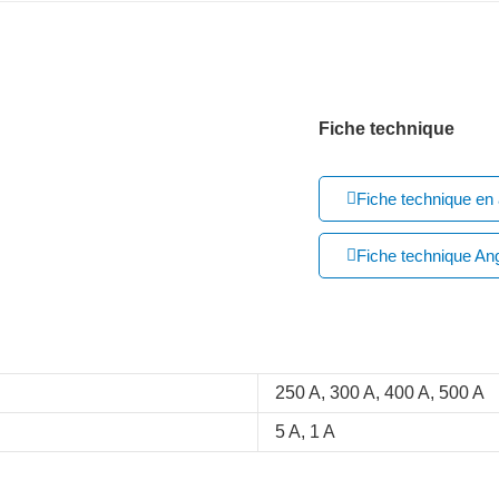
Fiche technique
Fiche technique en
Fiche technique Ang
250 A, 300 A, 400 A, 500 A
5 A, 1 A