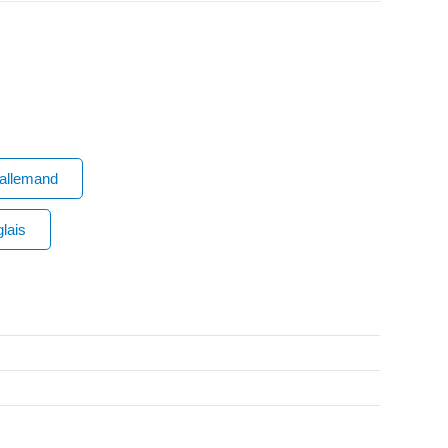
 allemand
lais