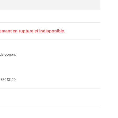
lement en rupture et indisponible.
de courant
:
85043129