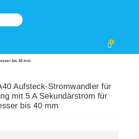
0
messer bis 40 mm
0 Aufsteck-Stromwandler für
ng mit 5 A Sekundärstrom für
esser bis 40 mm