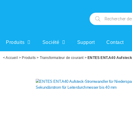
Produits
Société
Support
Contact
<
Accueil
>
Produits
>
Transformateur de courant
>
ENTES ENT.A40 Aufsteck-