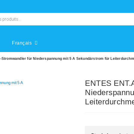
Français
Stromwandler für Niederspannung mit 5 A Sekundärstrom für Leiterdurch
ENTES ENT.A4
Niederspannu
Leiterdurchm