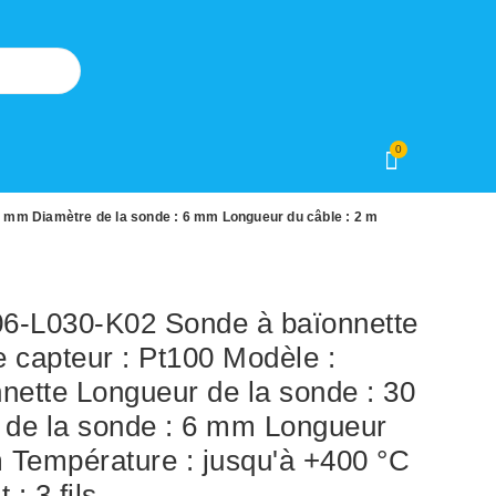
0
0 mm Diamètre de la sonde : 6 mm Longueur du câble : 2 m
-L030-K02 Sonde à baïonnette
 capteur : Pt100 Modèle :
nette Longueur de la sonde : 30
de la sonde : 6 mm Longueur
m Température : jusqu'à +400 °C
: 3 fils