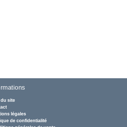
ormations
 du site
act
ions légales
ique de confidentialité