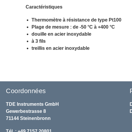
Caractéristiques
Thermomètre à résistance de type Pt100
Plage de mesure : de -50 °C à +400 °C
douille en acier inoxydable
à 3 fils
treillis en acier inoxydable
Coordonnées
TDE Instruments GmbH
Gewerbestrasse 8
71144 Steinenbronn
Tél. : +49 7157 20801