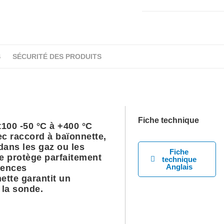
S
SÉCURITÉ DES PRODUITS
Fiche technique
100 -50 °C à +400 °C
c raccord à baïonnette,
dans les gaz ou les
Fiche
le protège parfaitement
technique
Anglais
uences
ette garantit un
la sonde.