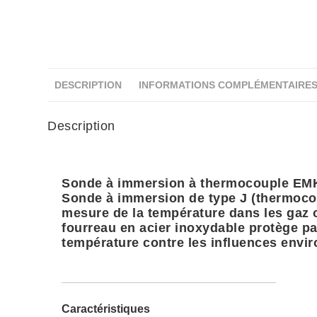
DESCRIPTION
INFORMATIONS COMPLÉMENTAIRE
Description
Sonde à immersion à thermocouple EMK
Sonde à immersion de type J (thermocou
mesure de la température dans les gaz o
fourreau en acier inoxydable protège pa
température contre les influences envi
Caractéristiques