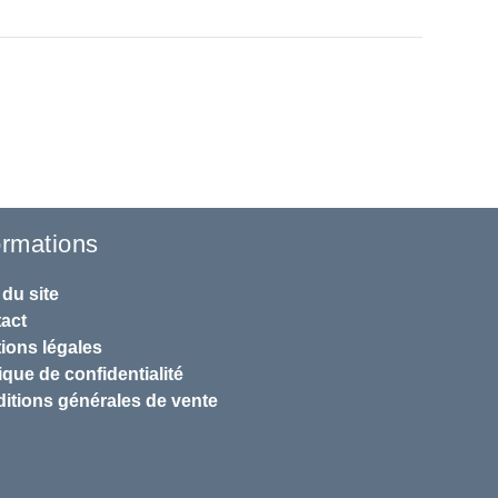
ormations
 du site
act
ions légales
ique de confidentialité
itions générales de vente