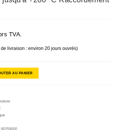
ors TVA.
i de livraison : environ 20 jours ouvrés)
OUTER AU PANIER
rature
J
que
:
90259000