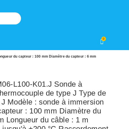
0
ongueur du capteur : 100 mm Diamètre du capteur : 6 mm
6-L100-K01.J Sonde à
thermocouple de type J Type de
e J Modèle : sonde à immersion
capteur : 100 mm Diamètre du
m Longueur du câble : 1 m
: jusqu'à +200 °C Raccordement