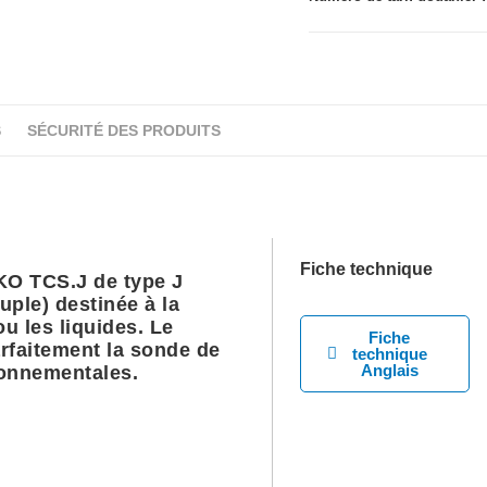
S
SÉCURITÉ DES PRODUITS
Fiche technique
O TCS.J de type J
ple) destinée à la
u les liquides. Le
Fiche
rfaitement la sonde de
technique
Anglais
ronnementales.