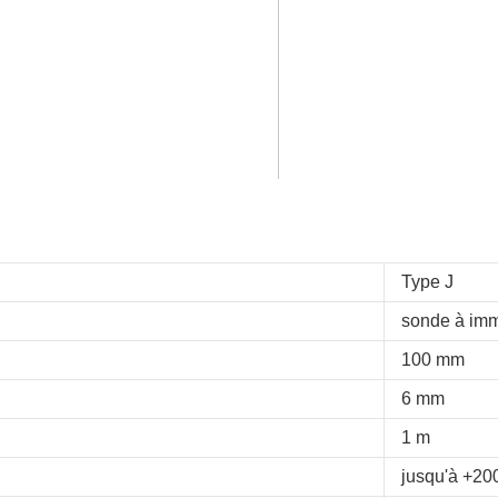
Type J
sonde à im
100 mm
6 mm
1 m
jusqu'à +20