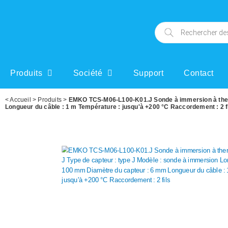
Produits
Société
Support
Contact
<
Accueil
>
Produits
>
EMKO TCS-M06-L100-K01.J Sonde à immersion à therm
Longueur du câble : 1 m Température : jusqu'à +200 °C Raccordement : 2 f