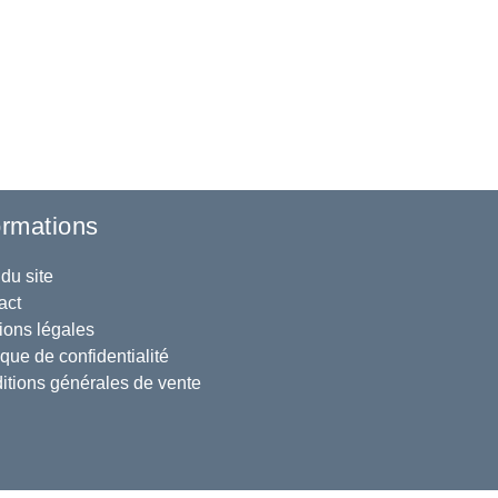
ormations
du site
act
ions légales
ique de confidentialité
itions générales de vente