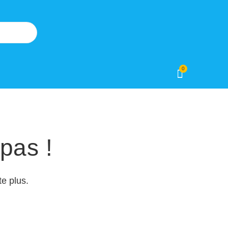
0
pas !
e plus.