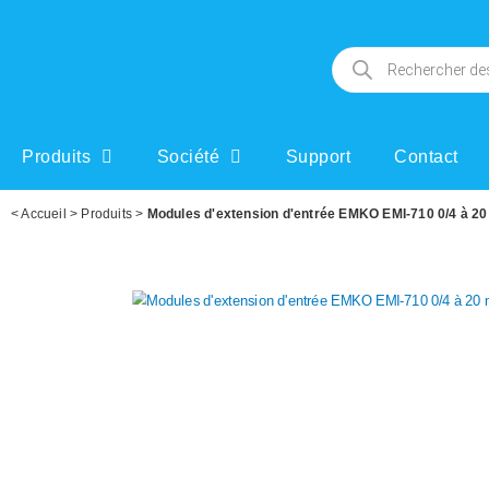
Produits
Société
Support
Contact
<
Accueil
>
Produits
>
Modules d'extension d'entrée EMKO EMI-710 0/4 à 2