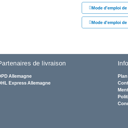
Mode d'emploi de 
Mode d'emploi de 
Partenaires de livraison
Inf
DPD
Allemagne
Plan
DHL
Express Allemagne
Cont
Ment
Polit
Cond