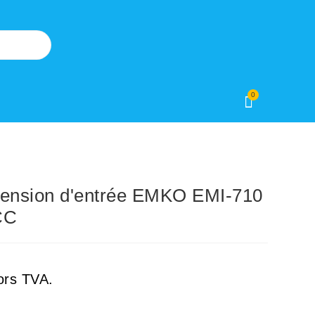
0
tension d'entrée EMKO EMI-710
CC
ors TVA.