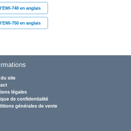
l'EMI-740 en anglais
l'EMI-750 en anglais
ormations
 du site
act
ions légales
ique de confidentialité
itions générales de vente