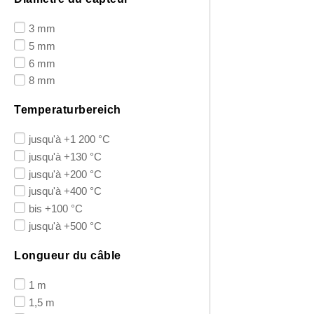
3 mm
5 mm
6 mm
8 mm
Temperaturbereich
jusqu'à +1 200 °C
jusqu'à +130 °C
jusqu'à +200 °C
jusqu'à +400 °C
bis +100 °C
jusqu'à +500 °C
Longueur du câble
1 m
1,5 m