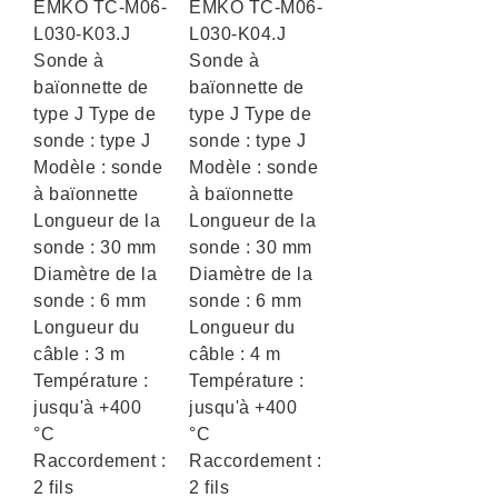
EMKO TC-M06-
EMKO TC-M06-
L030-K03.J
L030-K04.J
Sonde à
Sonde à
baïonnette de
baïonnette de
type J Type de
type J Type de
sonde : type J
sonde : type J
Modèle : sonde
Modèle : sonde
à baïonnette
à baïonnette
Longueur de la
Longueur de la
sonde : 30 mm
sonde : 30 mm
Diamètre de la
Diamètre de la
sonde : 6 mm
sonde : 6 mm
Longueur du
Longueur du
câble : 3 m
câble : 4 m
Température :
Température :
jusqu'à +400
jusqu'à +400
°C
°C
Raccordement :
Raccordement :
2 fils
2 fils