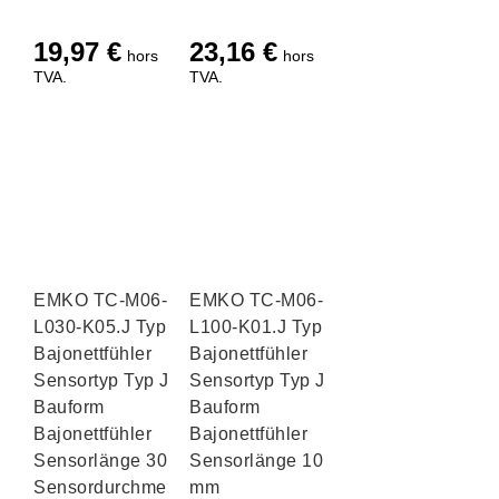
19,97
€
23,16
€
hors
hors
TVA.
TVA.
EMKO TC-M06-
EMKO TC-M06-
L030-K05.J Typ J
L100-K01.J Typ J
Bajonettfühler
Bajonettfühler
Sensortyp Typ J
Sensortyp Typ J
Bauform
Bauform
Bajonettfühler
Bajonettfühler
Sensorlänge 30 mm
Sensorlänge 100
Sensordurchmesser
mm