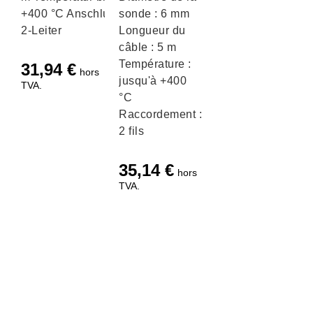
+400 °C Anschluss
sonde : 6 mm
2-Leiter
Longueur du
câble : 5 m
Température :
31,94
€
hors
jusqu'à +400
TVA.
°C
Raccordement :
2 fils
35,14
€
hors
TVA.