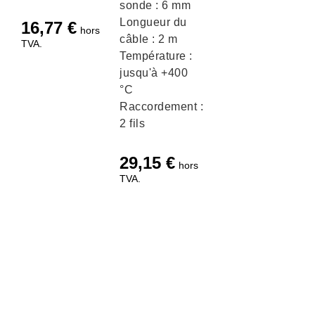
sonde : 6 mm
Longueur du
16,77
€
hors
câble : 2 m
TVA.
Température :
jusqu'à +400
°C
Raccordement :
2 fils
29,15
€
hors
TVA.