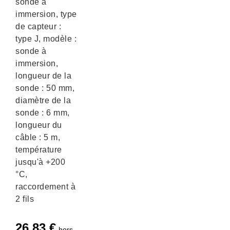
sonde à
immersion, type
de capteur :
type J, modèle :
sonde à
immersion,
longueur de la
sonde : 50 mm,
diamètre de la
sonde : 6 mm,
longueur du
câble : 5 m,
température
jusqu'à +200
°C,
raccordement à
2 fils
26,83
€
hors