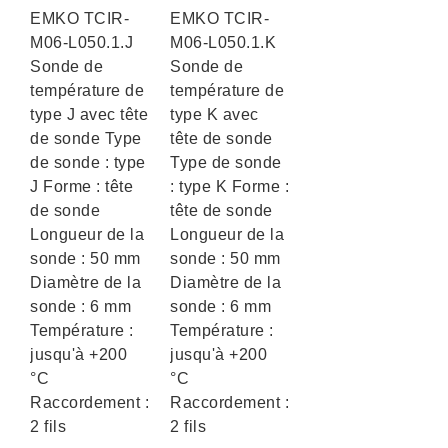
EMKO TCIR-
EMKO TCIR-
M06-L050.1.J
M06-L050.1.K
Sonde de
Sonde de
température de
température de
type J avec tête
type K avec
de sonde Type
tête de sonde
de sonde : type
Type de sonde
J Forme : tête
: type K Forme :
de sonde
tête de sonde
Longueur de la
Longueur de la
sonde : 50 mm
sonde : 50 mm
Diamètre de la
Diamètre de la
sonde : 6 mm
sonde : 6 mm
Température :
Température :
jusqu'à +200
jusqu'à +200
°C
°C
Raccordement :
Raccordement :
2 fils
2 fils