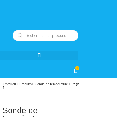
0
<
Accueil
>
Produits
>
Sonde de température
>
Page
5
Sonde de