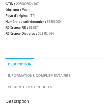
GTIN :
2050006624197
fabricant :
Emko
Pays d'origine :
TR
Numéro de tarif douanier :
85381000
Référence RS :
618874
Référence Distrelec :
302-82-884
DESCRIPTION
INFORMATIONS COMPLÉMENTAIRES
SÉCURITÉ DES PRODUITS
Description