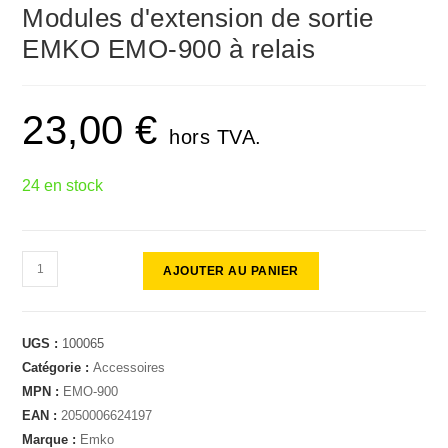
🔍
Modules d'extension de sortie
EMKO EMO-900 à relais
23,00
€
hors TVA.
24 en stock
AJOUTER AU PANIER
UGS :
100065
Catégorie :
Accessoires
MPN :
EMO-900
EAN :
2050006624197
Marque :
Emko