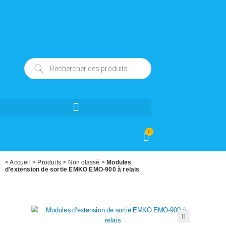
0
<
Accueil
>
Produits
>
Non classé
>
Modules
d'extension de sortie EMKO EMO-900 à relais