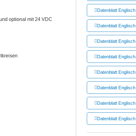
Datenblatt Englis
nd optional mit 24 VDC
Datenblatt Englis
Datenblatt Englisc
tkreisen
Datenblatt Englis
Datenblatt Englis
Datenblatt Englis
Datenblatt Englisc
Datenblatt Englis