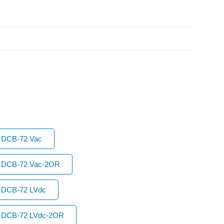
h DCB-72 Vac
ch DCB-72 Vac-2OR
h DCB-72 LVdc
ch DCB-72 LVdc-2OR