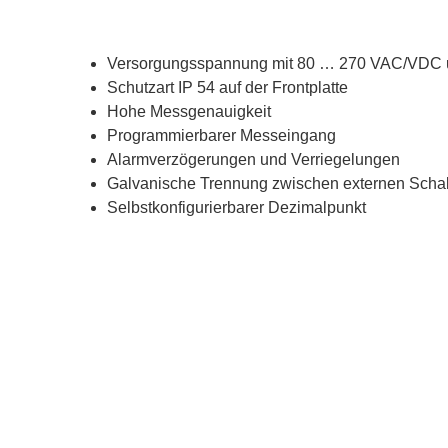
Versorgungsspannung mit 80 … 270 VAC/VDC u
Schutzart IP 54 auf der Frontplatte
Hohe Messgenauigkeit
Programmierbarer Messeingang
Alarmverzögerungen und Verriegelungen
Galvanische Trennung zwischen externen Schal
Selbstkonfigurierbarer Dezimalpunkt