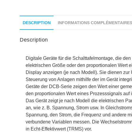
DESCRIPTION
INFORMATIONS COMPLÉMENTAIRE
Description
Digitale Geräte für die Schalttafelmontage, die d
elektrischen Größe oder den proportionalen Wert e
Display anzeigen (je nach Modell). Sie dienen z
Steuerung von Anlagen mithilfe der im Gerät integ
Geräte der DCB-Serie zeigen den Wert einer geme
den proportionalen Wert eines Prozesssignals auf 
Das Gerät zeigt je nach Modell die elektrischen P
an, wie z. B. Spannung, Strom usw. In Gleichstro
Spannung, den Strom, die Frequenz und andere mit
verbundene Variablen messen. Die Wechselstro
in Echt-Effektivwert (TRMS) vor.