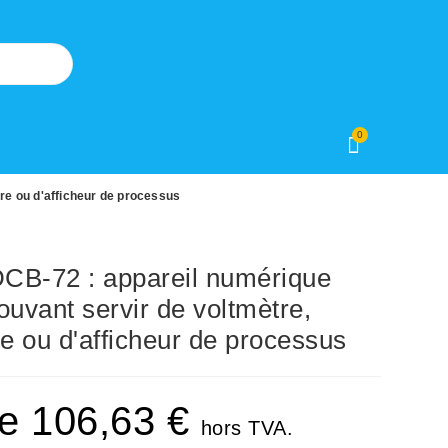
0
e ou d'afficheur de processus
B-72 : appareil numérique
ouvant servir de voltmètre,
 ou d'afficheur de processus
de
106,63
€
hors TVA.