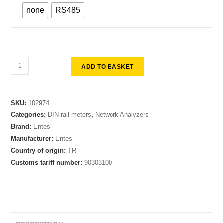
none
RS485
ADD TO BASKET
SKU:
102974
Categories:
DIN rail meters
,
Network Analyzers
Brand:
Entes
Manufacturer:
Entes
Country of origin:
TR
Customs tariff number:
90303100