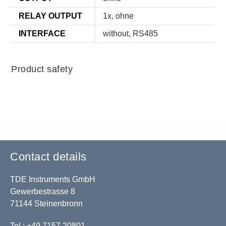
RELAY OUTPUT
1x, ohne
INTERFACE
without, RS485
Product safety
Contact details
TDE Instruments GmbH
Gewerbestrasse 8
71144 Steinenbronn
Tel.: +49 7157 20801