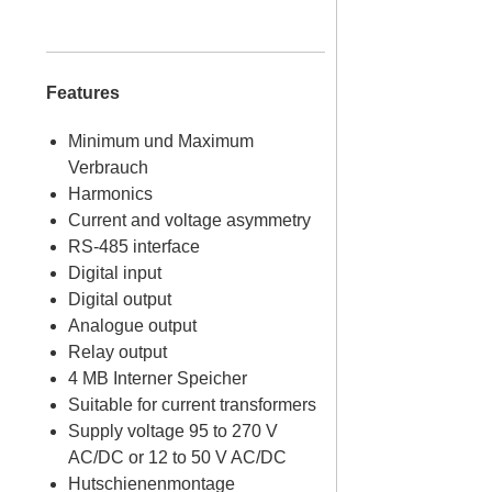
Features
Minimum und Maximum
Verbrauch
Harmonics
Current and voltage asymmetry
RS-485 interface
Digital input
Digital output
Analogue output
Relay output
4 MB Interner Speicher
Suitable for current transformers
Supply voltage 95 to 270 V
AC/DC or 12 to 50 V AC/DC
Hutschienenmontage