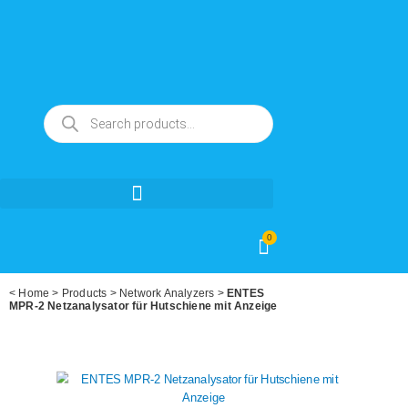
0
<
Home
>
Products
>
Network Analyzers
>
ENTES
MPR-2 Netzanalysator für Hutschiene mit Anzeige