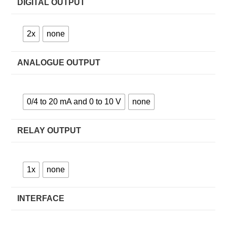
DIGITAL OUTPUT
2x
none
ANALOGUE OUTPUT
0/4 to 20 mA and 0 to 10 V
none
RELAY OUTPUT
1x
none
INTERFACE