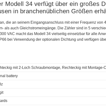
er Modell 34 verfügt über ein großes 
usen in branchenüblichen Größen erhäl
e an, die an seinem Eingangsanschluss mit einer Frequenz von 
m- als auch Gleichstromeingänge. Die Zähler sind in 5 verschie
 VAC macht das Modell 34 vielseitig einsetzbar für alle Anw
6 bei Verwendung der optionalen Dichtung und verfügen über ein
hteckig mit 2-Loch Schraubmontage, Rechteckig mit Montage-C
rnal battery
Hz
git
ards