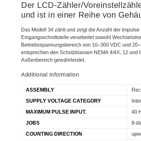
Der LCD-Zähler/Voreinstellzähl
und ist in einer Reihe von Gehä
Das Modell 34 zählt und zeigt die Anzahl der Impuls
Eingangsschnittstelle verarbeitet sowohl Wechselstro
Betriebsspannungsbereich von 10–300 VDC und 20–300
entsprechen den Schutzklassen NEMA 4/4X, 12 und IP6
Außenbereich gewährleistet.
Additional information
ASSEMBLY
Rec
SUPPLY VOLTAGE CATEGORY
Inte
MAXIMUM PULSE INPUT.
40 
JOBS
8-di
COUNTING DIRECTION
upw