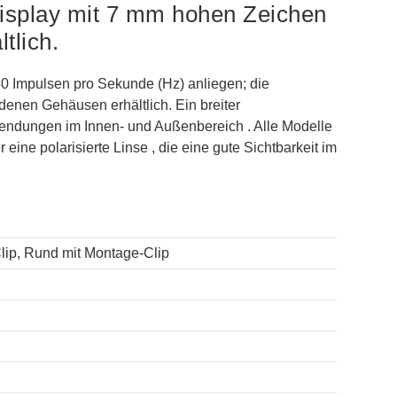
Display mit 7 mm hohen Zeichen
tlich.
40 Impulsen pro Sekunde (Hz) anliegen; die
denen Gehäusen erhältlich. Ein breiter
endungen im Innen- und Außenbereich . Alle Modelle
e polarisierte Linse , die eine gute Sichtbarkeit im
lip, Rund mit Montage-Clip