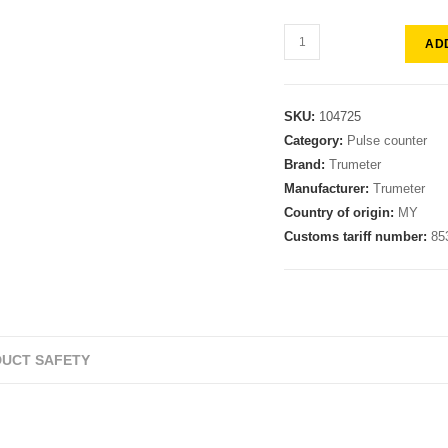
AD
SKU:
104725
Category:
Pulse counter
Brand:
Trumeter
Manufacturer:
Trumeter
Country of origin:
MY
Customs tariff number:
85
UCT SAFETY