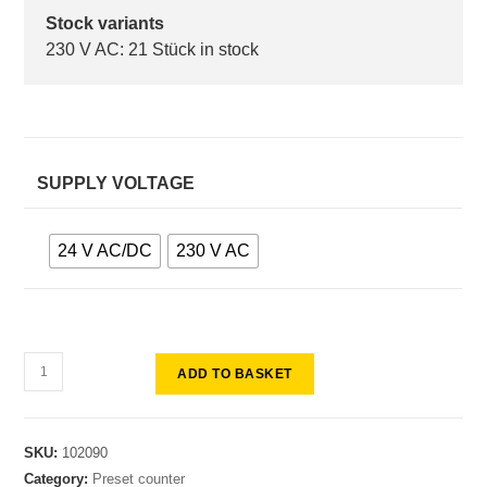
Stock variants
230 V AC: 21 Stück in stock
SUPPLY VOLTAGE
24 V AC/DC
230 V AC
ADD TO BASKET
SKU:
102090
Category:
Preset counter