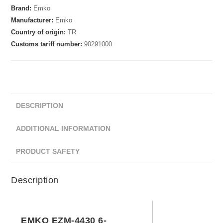
Brand:
Emko
Manufacturer:
Emko
Country of origin:
TR
Customs tariff number:
90291000
DESCRIPTION
ADDITIONAL INFORMATION
PRODUCT SAFETY
Description
EMKO EZM-4430 6-