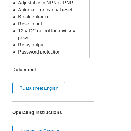
Adjustable to NPN or PNP
Automatic or manual reset
Break entrance
Reset input
12 V DC output for auxiliary
power
Relay output
Password protection
Data sheet
Data sheet English
Operating instructions
Instruction German