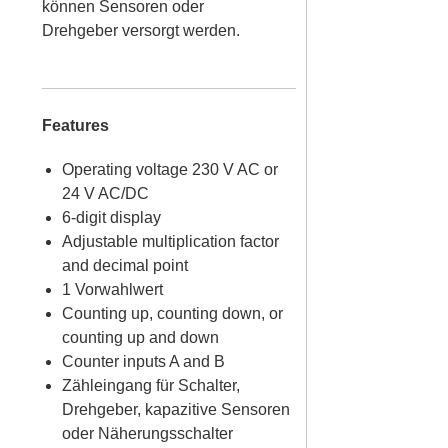
können Sensoren oder
Drehgeber versorgt werden.
Features
Operating voltage 230 V AC or
24 V AC/DC
6-digit display
Adjustable multiplication factor
and decimal point
1 Vorwahlwert
Counting up, counting down, or
counting up and down
Counter inputs A and B
Zähleingang für Schalter,
Drehgeber, kapazitive Sensoren
oder Näherungsschalter