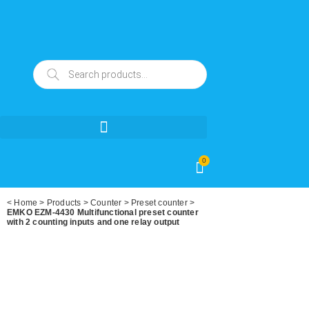
0
<
Home
>
Products
>
Counter
>
Preset counter
>
EMKO EZM-4430 Multifunctional preset counter
with 2 counting inputs and one relay output