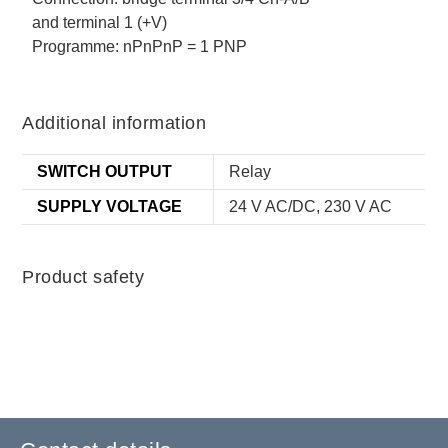
and terminal 1 (+V)
Programme: nPnPnP = 1 PNP
Additional information
SWITCH OUTPUT
Relay
SUPPLY VOLTAGE
24 V AC/DC, 230 V AC
Product safety