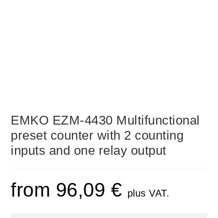
EMKO EZM-4430 Multifunctional
preset counter with 2 counting
inputs and one relay output
from
96,09
€
plus VAT.